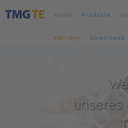
Home
Produkte
Di
Karriere
Downloads
Wer
unseres 
T