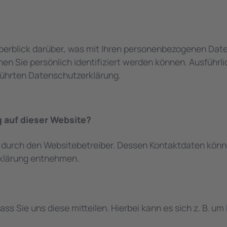
berblick darüber, was mit Ihren personenbezogenen Date
nen Sie persönlich identifiziert werden können. Ausfüh
ührten Datenschutzerklärung.
g auf dieser Website?
t durch den Websitebetreiber. Dessen Kontaktdaten könn
rklärung entnehmen.
 Sie uns diese mitteilen. Hierbei kann es sich z. B. um 