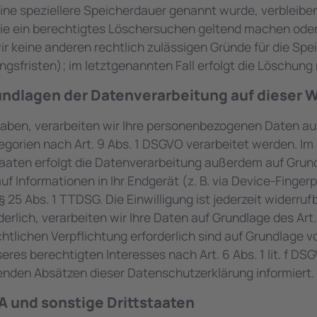
ine speziellere Speicherdauer genannt wurde, verbleibe
Sie ein berechtigtes Löschersuchen geltend machen oder
wir keine anderen rechtlich zulässigen Gründe für die 
gsfristen); im letztgenannten Fall erfolgt die Löschung 
ndlagen der Datenverarbeitung auf dieser 
haben, verarbeiten wir Ihre personenbezogenen Daten auf 
gorien nach Art. 9 Abs. 1 DSGVO verarbeitet werden. Im F
ten erfolgt die Datenverarbeitung außerdem auf Grundlag
f Informationen in Ihr Endgerät (z. B. via Device-Fingerpr
25 Abs. 1 TTDSG. Die Einwilligung ist jederzeit widerrufb
lich, verarbeiten wir Ihre Daten auf Grundlage des Art. 
chtlichen Verpflichtung erforderlich sind auf Grundlage von
es berechtigten Interesses nach Art. 6 Abs. 1 lit. f DSGVO
enden Absätzen dieser Datenschutzerklärung informiert.
A und sonstige Drittstaaten