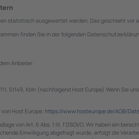
etern
lten statistisch ausgewertet werden. Das geschieht vo
grammen finden Sie in der folgenden Datenschutzerklärun
ndem Anbieter:
111, 51149, Köln (nachfolgend Host Europe) Wenn Sie un
.
g von Host Europe:
https://www.hosteurope.de/AGB/Date
age von Art. 6 Abs. 1 lit. f DSGVO. Wir haben ein berech
chende Einwilligung abgefragt wurde, erfolgt die Verarbe