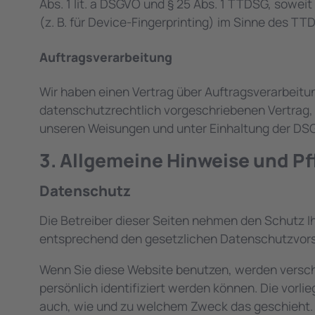
Abs. 1 lit. a DSGVO und § 25 Abs. 1 TTDSG, sowei
(z. B. für Device-Fingerprinting) im Sinne des TTD
Auftragsverarbeitung
Wir haben einen Vertrag über Auftragsverarbeitu
datenschutzrechtlich vorgeschriebenen Vertrag,
unseren Weisungen und unter Einhaltung der DSG
3. Allgemeine Hinweise und Pf
Datenschutz
Die Betreiber dieser Seiten nehmen den Schutz I
entsprechend den gesetzlichen Datenschutzvorsc
Wenn Sie diese Website benutzen, werden versc
persönlich identifiziert werden können. Die vorli
auch, wie und zu welchem Zweck das geschieht.