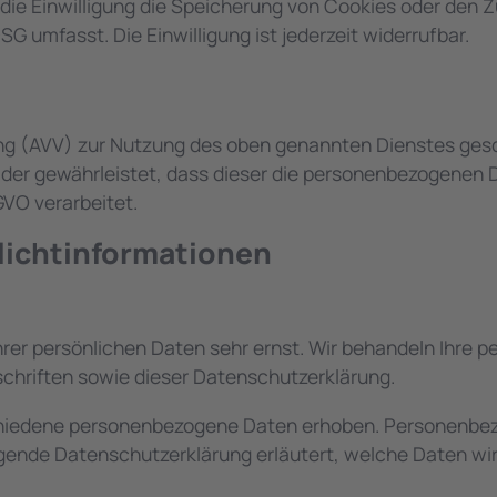
t die Einwilligung die Speicherung von Cookies oder den 
SG umfasst. Die Einwilligung ist jederzeit widerrufbar.
ng (AVV) zur Nutzung des oben genannten Dienstes gesc
 der gewährleistet, dass dieser die personenbezogenen
VO verarbeitet.
licht­informationen
hrer persönlichen Daten sehr ernst. Wir behandeln Ihre
hriften sowie dieser Datenschutzerklärung.
hiedene personenbezogene Daten erhoben. Personenbez
egende Datenschutzerklärung erläutert, welche Daten wir 