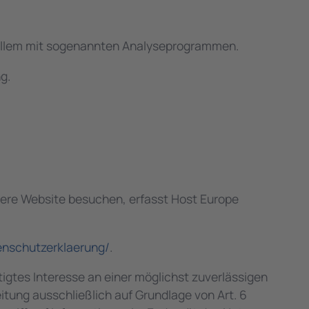
r allem mit sogenannten Analyseprogrammen.
g.
sere Website besuchen, erfasst Host Europe
nschutzerklaerung/
.
tigtes Interesse an einer möglichst zuverlässigen
itung ausschließlich auf Grundlage von Art. 6