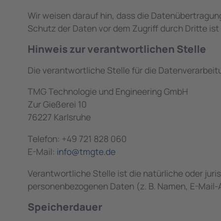
Wir weisen darauf hin, dass die Datenübertragung
Schutz der Daten vor dem Zugriff durch Dritte ist
Hinweis zur verantwortlichen Stelle
Die verantwortliche Stelle für die Datenverarbeit
TMG Technologie und Engineering GmbH
Zur Gießerei 10
76227 Karlsruhe
Telefon: +49 721 828 060
E-Mail:
info@tmgte.de
Verantwortliche Stelle ist die natürliche oder ju
personenbezogenen Daten (z. B. Namen, E-Mail-A
Speicherdauer