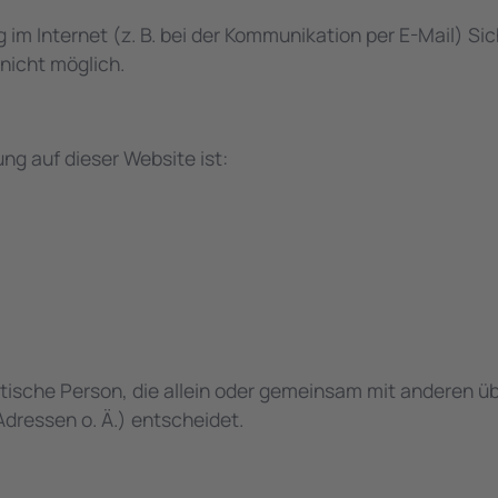
 im Internet (z. B. bei der Kommunikation per E-Mail) Si
 nicht möglich.
ung auf dieser Website ist:
ristische Person, die allein oder gemeinsam mit anderen 
dressen o. Ä.) entscheidet.