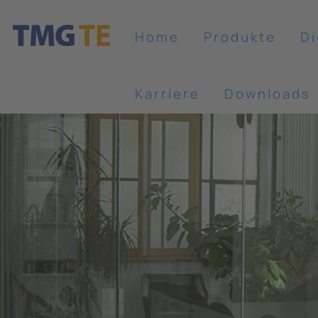
Home
Produkte
Di
Karriere
Downloads